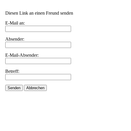
Diesen Link an einen Freund senden
E-Mail an:
Absender:
E-Mail-Absender:
Betreff:
Senden
Abbrechen