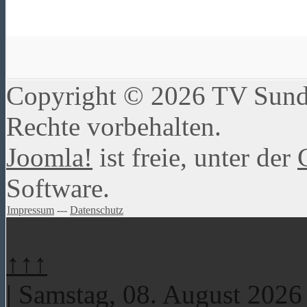
Copyright © 2026 TV Sundw
Rechte vorbehalten.
Joomla!
ist freie, unter der
Software.
Impressum
---
Datenschutz
↑↑↑
| Samstag, 08. August 2026