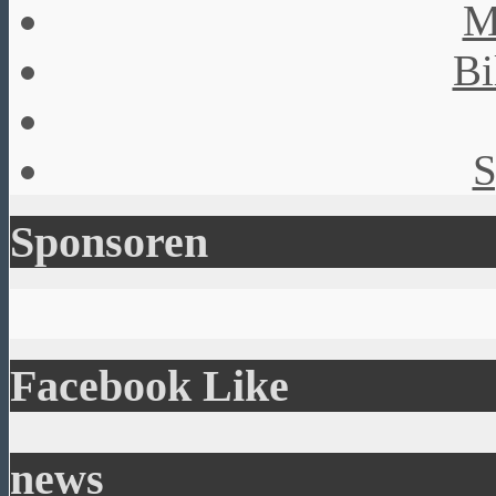
M
Bi
S
Sponsoren
Facebook Like
news