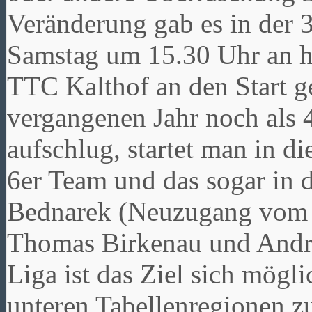
Veränderung gab es in der 
Samstag um 15.30 Uhr an h
TTC Kalthof an den Start 
vergangenen Jahr noch als 4
aufschlug, startet man in di
6er Team und das sogar in d
Bednarek (Neuzugang vom 
Thomas Birkenau und Andre
Liga ist das Ziel sich mögli
unteren Tabellenregionen zu