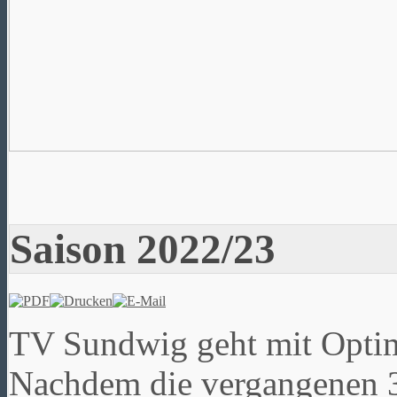
Saison 2022/23
TV Sundwig geht mit Optimi
Nachdem die vergangenen 3 