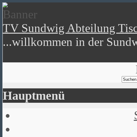
TV Sundwig Abteilung Tisc
...willkommen in der Sundw
Hauptmenü