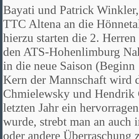
Bayati und Patrick Winkler
TTC Altena an die Hönnetals
hierzu starten die 2. Herre
den ATS-Hohenlimburg Nahme
in die neue Saison (Beginn
Kern der Mannschaft wird 
Chmielewsky und Hendrik G
letzten Jahr ein hervorragen
wurde, strebt man an auch i
oder andere Überraschung z