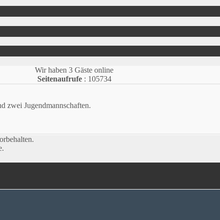
Wir haben 3 Gäste online
Seitenaufrufe
: 105734
und zwei Jugendmannschaften.
orbehalten.
e.