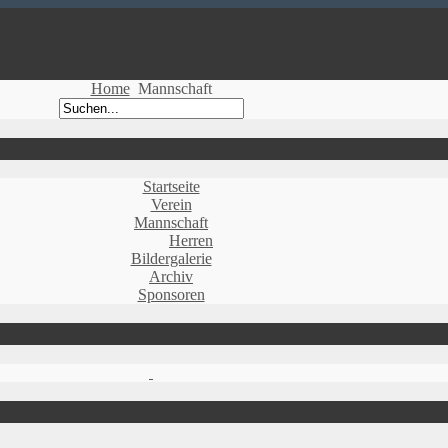
Home
Mannschaft
Startseite
Verein
Mannschaft
Herren
Bildergalerie
Archiv
Sponsoren