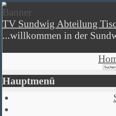
TV Sundwig Abteilung Tisc
...willkommen in der Sundw
Ho
Hauptmenü