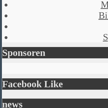
M
Bi
S
Sponsoren
Facebook Like
news