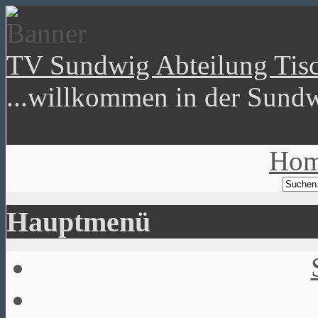
TV Sundwig Abteilung Tisc
...willkommen in der Sundw
Ho
Hauptmenü