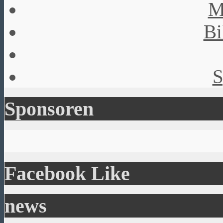
M
Bi
S
Sponsoren
Facebook Like
news