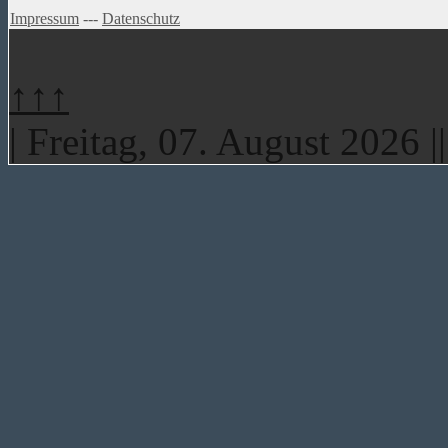
Impressum
---
Datenschutz
↑↑↑
| Freitag, 07. August 2026 