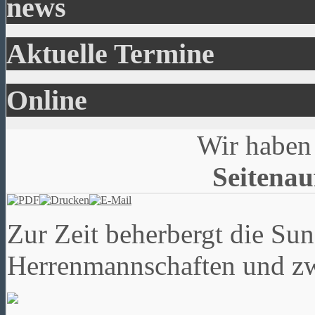
news
Aktuelle Termine
Online
Wir haben 
Seitenau
Zur Zeit beherbergt die Su
Herrenmannschaften und z