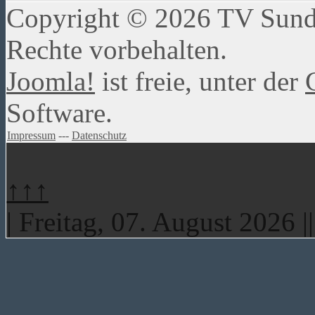
Copyright © 2026 TV Sundw
Rechte vorbehalten.
Joomla!
ist freie, unter der
Software.
Impressum
---
Datenschutz
↑↑↑
| Freitag, 07. August 2026 