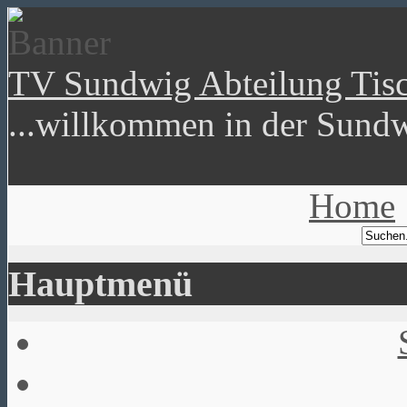
TV Sundwig Abteilung Tisc
...willkommen in der Sundw
Home
Hauptmenü