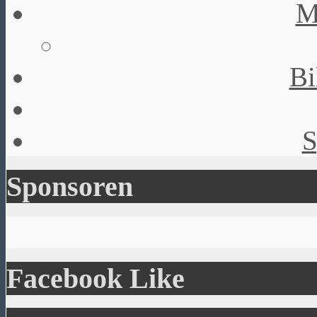
M
Bi
S
Sponsoren
Facebook Like