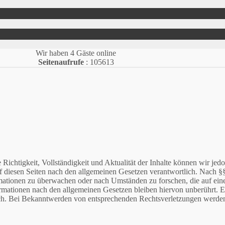
Wir haben 4 Gäste online
Seitenaufrufe
: 105613
die Richtigkeit, Vollständigkeit und Aktualität der Inhalte können wir 
f diesen Seiten nach den allgemeinen Gesetzen verantwortlich. Nach §§
ormationen zu überwachen oder nach Umständen zu forschen, die auf eine
mationen nach den allgemeinen Gesetzen bleiben hiervon unberührt. Ein
ch. Bei Bekanntwerden von entsprechenden Rechtsverletzungen werden