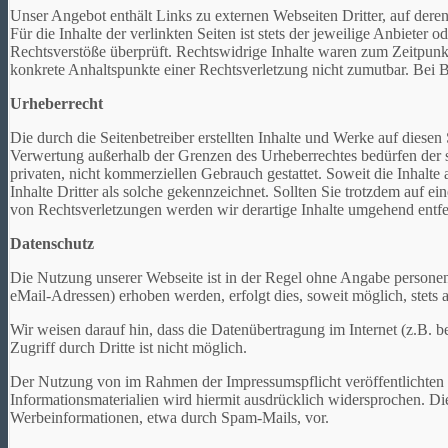
Unser Angebot enthält Links zu externen Webseiten Dritter, auf der
Für die Inhalte der verlinkten Seiten ist stets der jeweilige Anbiete
Rechtsverstöße überprüft. Rechtswidrige Inhalte waren zum Zeitpunkt 
konkrete Anhaltspunkte einer Rechtsverletzung nicht zumutbar. Bei
Urheberrecht
Die durch die Seitenbetreiber erstellten Inhalte und Werke auf diese
Verwertung außerhalb der Grenzen des Urheberrechtes bedürfen der s
privaten, nicht kommerziellen Gebrauch gestattet. Soweit die Inhalte 
Inhalte Dritter als solche gekennzeichnet. Sollten Sie trotzdem au
von Rechtsverletzungen werden wir derartige Inhalte umgehend entfe
Datenschutz
Die Nutzung unserer Webseite ist in der Regel ohne Angabe persone
eMail-Adressen) erhoben werden, erfolgt dies, soweit möglich, stets 
Wir weisen darauf hin, dass die Datenübertragung im Internet (z.B.
Zugriff durch Dritte ist nicht möglich.
Der Nutzung von im Rahmen der Impressumspflicht veröffentlichten 
Informationsmaterialien wird hiermit ausdrücklich widersprochen. Die
Werbeinformationen, etwa durch Spam-Mails, vor.