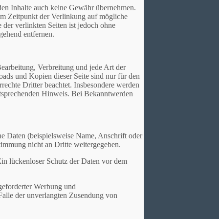
emden Inhalte auch keine Gewähr übernehmen.
 zum Zeitpunkt der Verlinkung auf mögliche
der verlinkten Seiten ist jedoch ohne
gehend entfernen.
Bearbeitung, Verbreitung und jede Art der
ads und Kopien dieser Seite sind nur für den
errechte Dritter beachtet. Insbesondere werden
 entsprechenden Hinweis. Bei Bekanntwerden
e Daten (beispielsweise Name, Anschrift oder
stimmung nicht an Dritte weitergegeben.
Ein lückenloser Schutz der Daten vor dem
ngeforderter Werbung und
m Falle der unverlangten Zusendung von