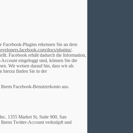
Die Facebook-Plugins erkennen Sie an dem
/developers.facebook.com/docs/plugins/
.
lt. Facebook erhält dadurch die Information,
-Account eingeloggt sind, können Sie die
n. Wir weisen darauf hin, dass wir als
 hierzu finden Sie in der
s Ihrem Facebook-Benutzerkonto aus.
Inc. 1355 Market St, Suite 900, San
 Ihrem Twitter-Account verknüpft und