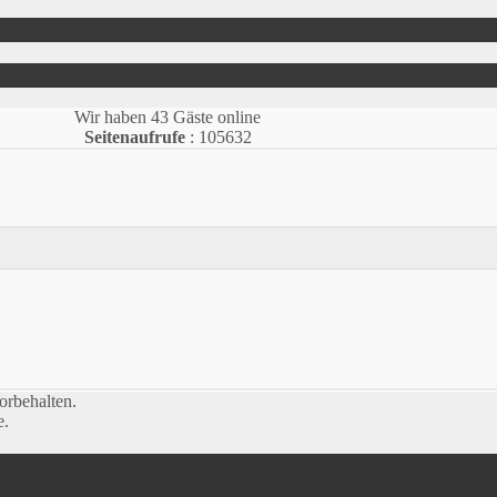
Wir haben 43 Gäste online
Seitenaufrufe
: 105632
orbehalten.
e.