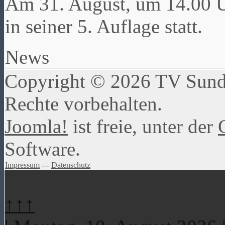
Am 31. August, um 14.00 U
in seiner 5. Auflage statt.
News
Copyright © 2026 TV Sundw
Rechte vorbehalten.
Joomla!
ist freie, unter der
Software.
Impressum
---
Datenschutz
↑↑↑