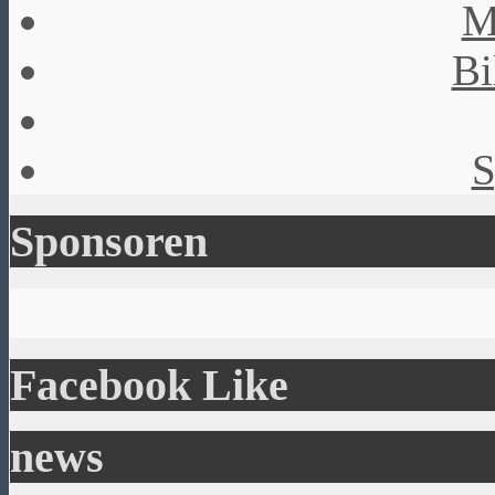
M
Bi
S
Sponsoren
Facebook Like
news