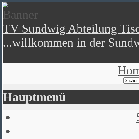
TV Sundwig Abteilung Tisc
...willkommen in der Sundw
Ho
Hauptmenü