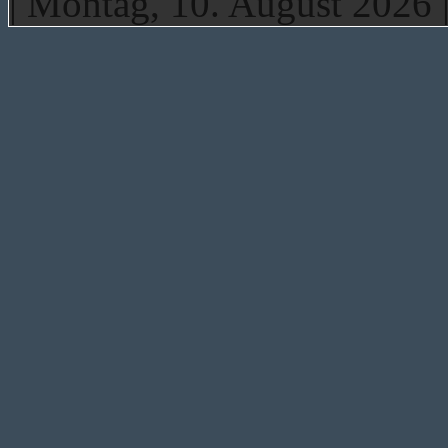
| Montag, 10. August 2026 