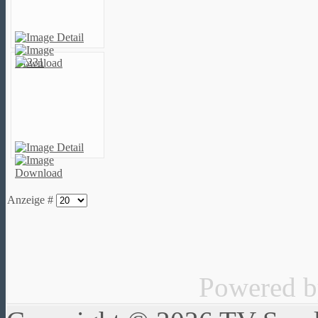
Anzeige #
Powered 