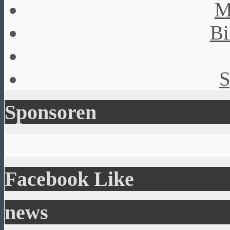
M
Bi
S
Sponsoren
Facebook Like
news