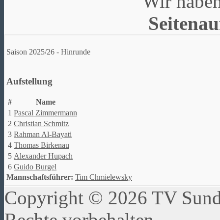
Wir haben
Seitenau
Saison 2025/26 - Hinrunde
Aufstellung
#
Name
1
Pascal Zimmermann
2
Christian Schmitz
3
Rahman Al-Bayati
4
Thomas Birkenau
5
Alexander Hupach
6
Guido Burgel
Mannschaftsführer:
Tim Chmielewsky
Copyright © 2026 TV Sundw
Rechte vorbehalten.