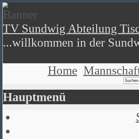
TV Sundwig Abteilung Tisc
...willkommen in der Sundw
Home
Mannschaf
Hauptmenü