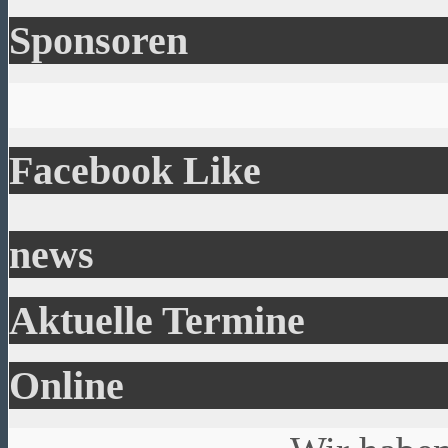
Sponsoren
Facebook Like
news
Aktuelle Termine
Online