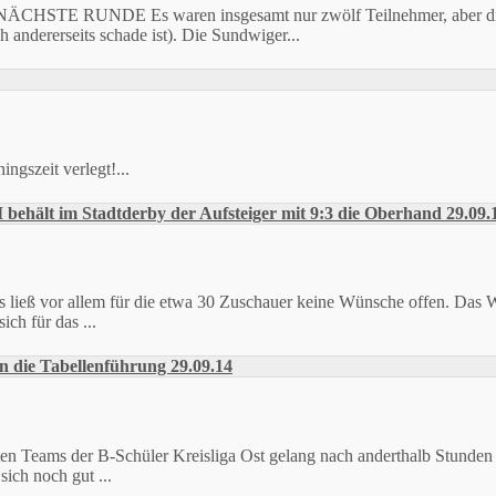
DE Es waren insgesamt nur zwölf Teilnehmer, aber die Spiel
 andererseits schade ist). Die Sundwiger...
ngszeit verlegt!...
 behält im Stadtderby der Aufsteiger mit 9:3 die Oberhand 29.09.
 ließ vor allem für die etwa 30 Zuschauer keine Wünsche offen. Das We
ch für das ...
n die Tabellenführung 29.09.14
ten Teams der B-Schüler Kreisliga Ost gelang nach anderthalb Stunden
ich noch gut ...