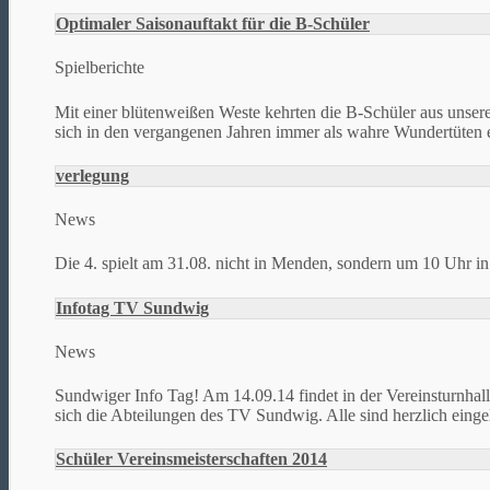
Optimaler Saisonauftakt für die B-Schüler
Spielberichte
Mit einer blütenweißen Weste kehrten die B-Schüler aus unser
sich in den vergangenen Jahren immer als wahre Wundertüten e
verlegung
News
Die 4. spielt am 31.08. nicht in Menden, sondern um 10 Uhr in
Infotag TV Sundwig
News
Sundwiger Info Tag! Am 14.09.14 findet in der Vereinsturnhalle
sich die Abteilungen des TV Sundwig. Alle sind herzlich eingel
Schüler Vereinsmeisterschaften 2014