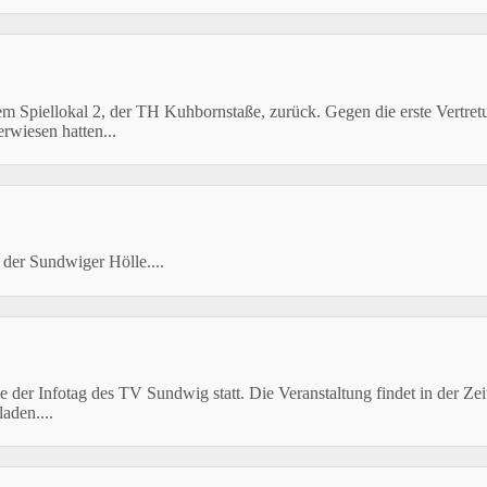
em Spiellokal 2, der TH Kuhbornstaße, zurück. Gegen die erste Vertr
rwiesen hatten...
 der Sundwiger Hölle....
 der Infotag des TV Sundwig statt. Die Veranstaltung findet in der Zeit
aden....