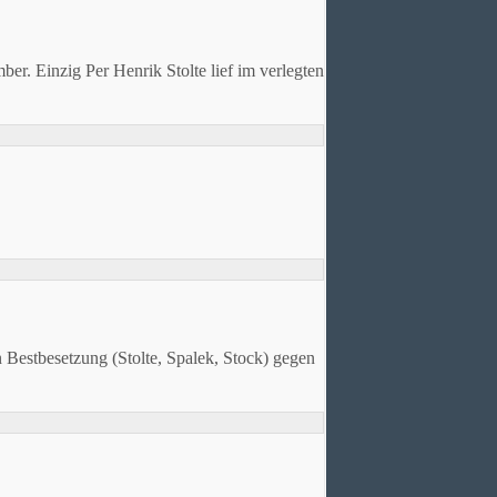
r. Einzig Per Henrik Stolte lief im verlegten
n Bestbesetzung (Stolte, Spalek, Stock) gegen