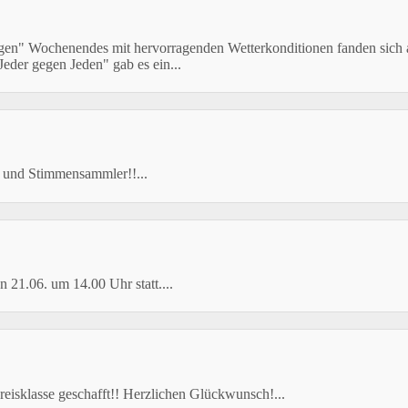
gen" Wochenendes mit hervorragenden Wetterkonditionen fanden sich a
eder gegen Jeden" gab es ein...
 und Stimmensammler!!...
 21.06. um 14.00 Uhr statt....
reisklasse geschafft!! Herzlichen Glückwunsch!...