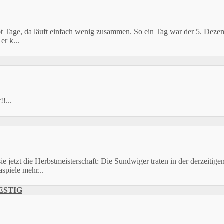
Tage, da läuft einfach wenig zusammen. So ein Tag war der 5. Dezembe
er k...
!...
e jetzt die Herbstmeisterschaft: Die Sundwiger traten in der derzeitige
spiele mehr...
ESTIG