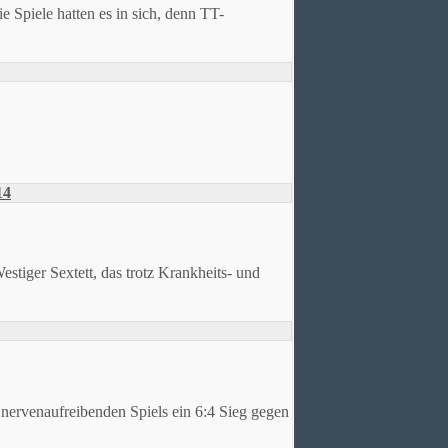
e hatten es in sich, denn TT-
14
stiger Sextett, das trotz Krankheits- und
 nervenaufreibenden Spiels ein 6:4 Sieg gegen