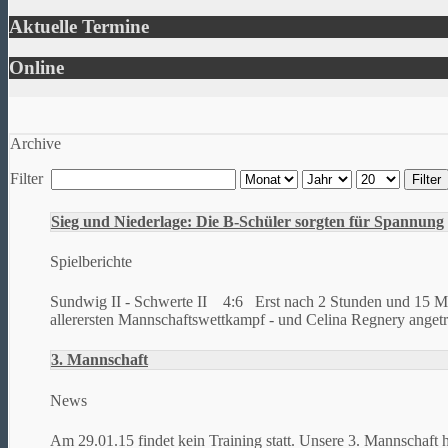
Aktuelle Termine
Online
Archive
Filter
Filter
Sieg und Niederlage: Die B-Schüler sorgten für Spannung
Spielberichte
Sundwig II - Schwerte II 4:6 Erst nach 2 Stunden und 15 Mi
allerersten Mannschaftswettkampf - und Celina Regnery angetre
3. Mannschaft
News
Am 29.01.15 findet kein Training statt. Unsere 3. Mannschaft h