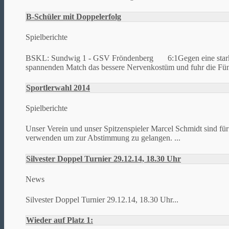
B-Schüler mit Doppelerfolg
Spielberichte
BSKL: Sundwig 1 - GSV Fröndenberg 6:1Gegen eine starke Fr
spannenden Match das bessere Nervenkostüm und fuhr die Fünfs
Sportlerwahl 2014
Spielberichte
Unser Verein und unser Spitzenspieler Marcel Schmidt sind für
verwenden um zur Abstimmung zu gelangen. ...
Silvester Doppel Turnier 29.12.14, 18.30 Uhr
News
Silvester Doppel Turnier 29.12.14, 18.30 Uhr...
Wieder auf Platz 1: