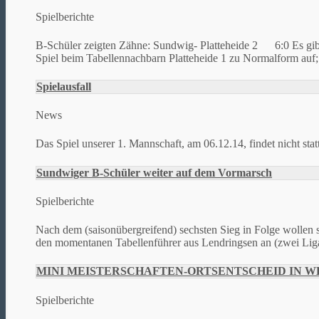
Spielberichte
B-Schüler zeigten Zähne: Sundwig- Platteheide 2 6:0 Es gibt 
Spiel beim Tabellennachbarn Platteheide 1 zu Normalform auf; 
Spielausfall
News
Das Spiel unserer 1. Mannschaft, am 06.12.14, findet nicht statt!
Sundwiger B-Schüler weiter auf dem Vormarsch
Spielberichte
Nach dem (saisonübergreifend) sechsten Sieg in Folge wollen si
den momentanen Tabellenführer aus Lendringsen an (zwei Liga
MINI MEISTERSCHAFTEN-ORTSENTSCHEID IN W
Spielberichte