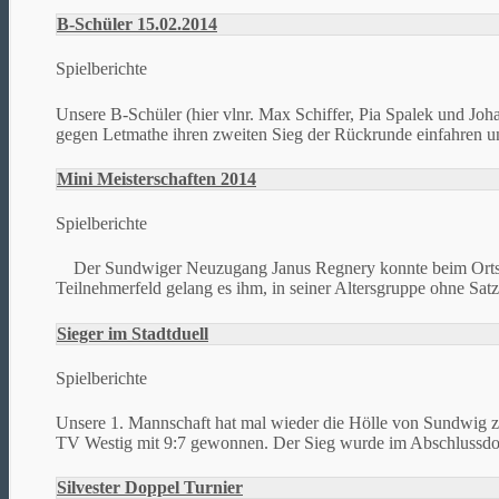
B-Schüler 15.02.2014
Spielberichte
Unsere B-Schüler (hier vlnr. Max Schiffer, Pia Spalek und Jo
gegen Letmathe ihren zweiten Sieg der Rückrunde einfahren un
Mini Meisterschaften 2014
Spielberichte
Der Sundwiger Neuzugang Janus Regnery konnte beim Ortsents
Teilnehmerfeld gelang es ihm, in seiner Altersgruppe ohne Satzv
Sieger im Stadtduell
Spielberichte
Unsere 1. Mannschaft hat mal wieder die Hölle von Sundwig 
TV Westig mit 9:7 gewonnen. Der Sieg wurde im Abschlussdopp
Silvester Doppel Turnier