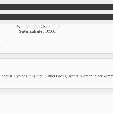
Wir haben 59 Gäste online
Seitenaufrufe
: 105667
adeusz Dybiec (links) und Daniel Brosig (rechts) werden in der kom