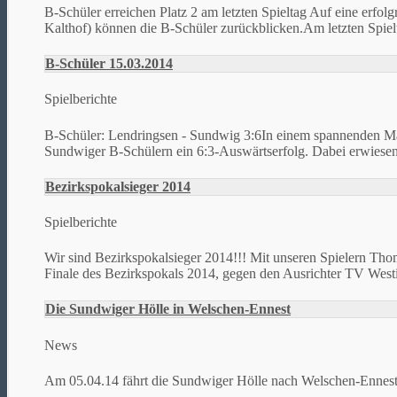
B-Schüler erreichen Platz 2 am letzten Spieltag Auf eine erf
Kalthof) können die B-Schüler zurückblicken.Am letzten Spielt
B-Schüler 15.03.2014
Spielberichte
B-Schüler: Lendringsen - Sundwig 3:6In einem spannenden Matc
Sundwiger B-Schülern ein 6:3-Auswärtserfolg. Dabei erwiesen s
Bezirkspokalsieger 2014
Spielberichte
Wir sind Bezirkspokalsieger 2014!!! Mit unseren Spielern T
Finale des Bezirkspokals 2014, gegen den Ausrichter TV Westi
Die Sundwiger Hölle in Welschen-Ennest
News
Am 05.04.14 fährt die Sundwiger Hölle nach Welschen-Ennest z