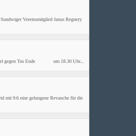
e Sundwiger Vereinsmitglied Janus Regnery
! 1. Spiel gegen Tus Ende um 18.30 Uhr...
d mit 9:6 eine gelungene Revanche für die