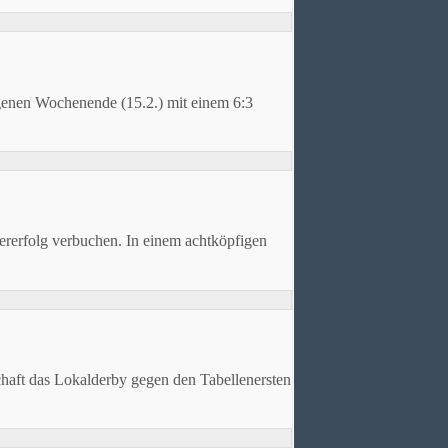
ngenen Wochenende (15.2.) mit einem 6:3
rerfolg verbuchen. In einem achtköpfigen
aft das Lokalderby gegen den Tabellenersten