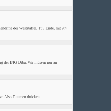
endritte der Weststaffel, TuS Ende, mit 9:4
ing der ING Diba. Wir müssen nur an
asse. Also Daumen drücken....