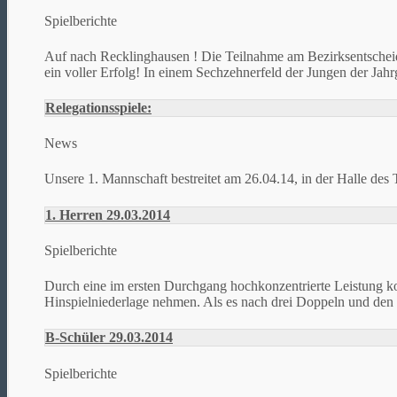
Spielberichte
Auf nach Recklinghausen ! Die Teilnahme am Bezirksentscheid
ein voller Erfolg! In einem Sechzehnerfeld der Jungen der Jah
Relegationsspiele:
News
Unsere 1. Mannschaft bestreitet am 26.04.14, in der Halle 
1. Herren 29.03.2014
Spielberichte
Durch eine im ersten Durchgang hochkonzentrierte Leistung k
Hinspielniederlage nehmen. Als es nach drei Doppeln und den er
B-Schüler 29.03.2014
Spielberichte