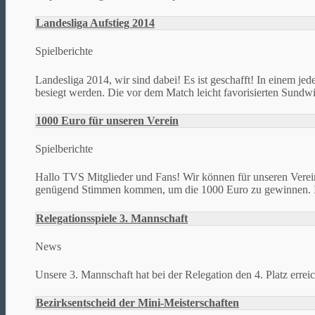
Landesliga Aufstieg 2014
Spielberichte
Landesliga 2014, wir sind dabei! Es ist geschafft! In einem je
besiegt werden. Die vor dem Match leicht favorisierten Sundwig
1000 Euro für unseren Verein
Spielberichte
Hallo TVS Mitglieder und Fans! Wir können für unseren Verei
genügend Stimmen kommen, um die 1000 Euro zu gewinnen. Ih
Relegationsspiele 3. Mannschaft
News
Unsere 3. Mannschaft hat bei der Relegation den 4. Platz erreich
Bezirksentscheid der Mini-Meisterschaften