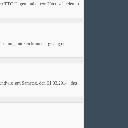
eister TTC Hagen und einem Unentschieden in
tellung antreten konnten, gelang den
 Sundwig am Samstag, den 01.03.2014, das