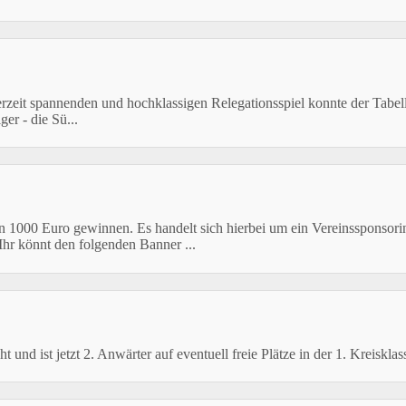
derzeit spannenden und hochklassigen Relegationsspiel konnte der Tabell
er - die Sü...
n 1000 Euro gewinnen. Es handelt sich hierbei um ein Vereinssponsor
r könnt den folgenden Banner ...
t und ist jetzt 2. Anwärter auf eventuell freie Plätze in der 1. Kreiskl